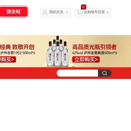
0
我的京东
去购物车结算