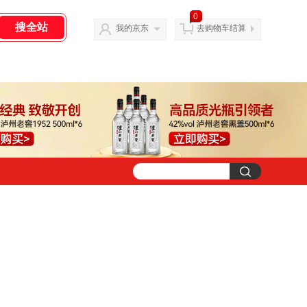
0
我的京东
去购物车结算